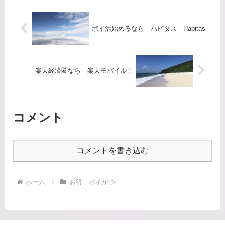
含まれています。まずはお試し...
ポイ活始めるなら ハピタス Hapitas
楽天経済圏なら 楽天モバイル！
コメント
コメントを書き込む
ホーム
お得 ポイかつ