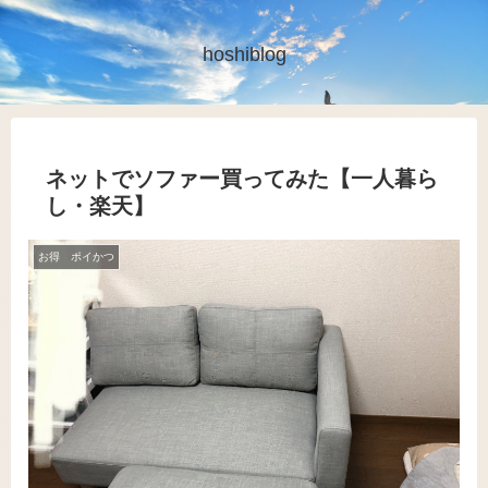
hoshiblog
ネットでソファー買ってみた【一人暮ら
し・楽天】
お得 ポイかつ