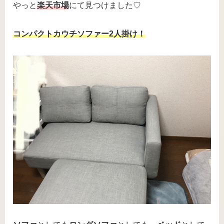
やっと
楽天市場
にて見つけました♡
コンパクトカウチソファー2人掛け！