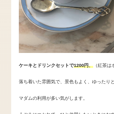
ケーキとドリンクセットで
1200円
。
（紅茶は
落ち着いた雰囲気で、景色もよく、ゆったり
マダムの利用が多い気がします。