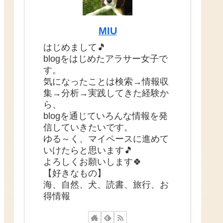
MIU
はじめまして🎵
blogをはじめたアラサー女子で
す。
気になったことは検索→情報収
集→分析→実践してきた経験か
ら、
blogを通じていろんな情報を発
信していきたいです。
ゆる～く、マイペースに進めて
いけたらと思います🎵
よろしくお願いします🍀
【好きなもの】
海、自然、犬、読書、旅行、お
得情報