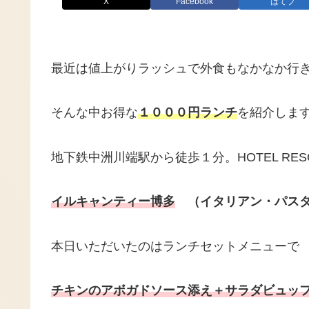
X
Facebook
はてブ
最近は値上がりラッシュで外食もなかなか行
そんな中お得な
１０００円ランチ
を紹介しま
地下鉄中洲川端駅から徒歩１分。HOTEL RESOL
イルキャンティー博多
（イタリアン・パスタ
本日いただいたのはランチセットメニューで
チキンのアボガドソース添え＋サラダビュッ