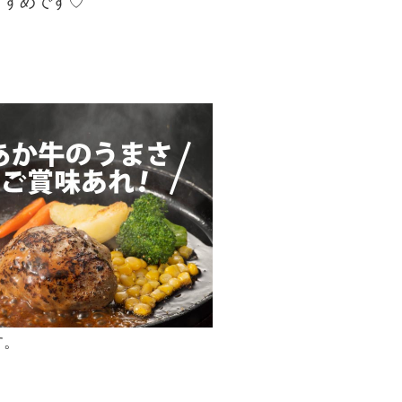
すすめです♡
す。