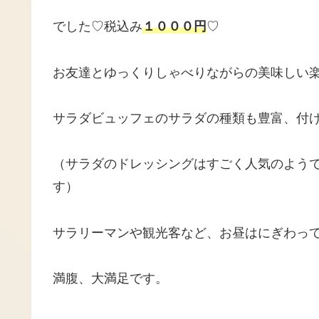
でした♡税込み
１０００円
♡
お友達とゆっくりしゃべりながらの美味しい
サラダビュッフェのサラダの種類も豊富、付
（サラダのドレッシングはすごく人気のよう
す）
サラリーマンや観光客など、お昼はにぎわっ
満腹、大満足です。