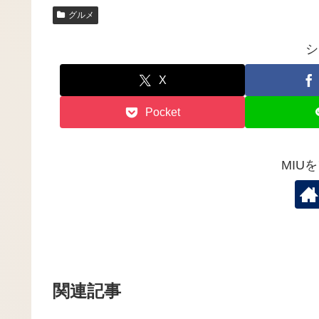
グルメ
シ
X
Pocket
MIU
関連記事