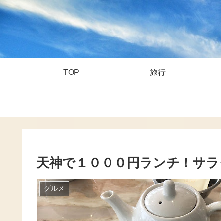
TOP
旅行
天神で１０００円ランチ！サラ
グルメ