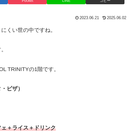
Pocket
LINE
コピー
2023.06.21
2025.06.02
きにくい世の中ですね。
す。
 TRINITYの1階です。
・ピザ）
フェ＋ライス＋ドリンク