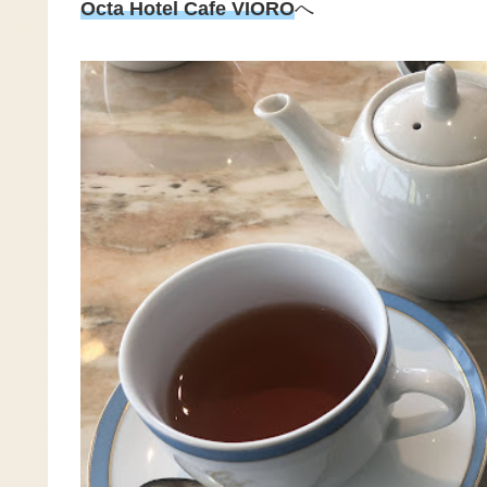
Octa Hotel Cafe VIORO
へ