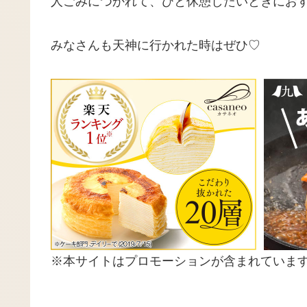
人ごみにつかれて、ひと休憩したいときにお
みなさんも天神に行かれた時はぜひ♡
※本サイトはプロモーションが含まれていま