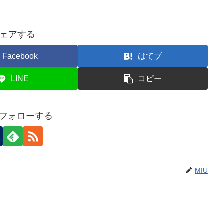
ェアする
Facebook
はてブ
LINE
コピー
をフォローする
MIU